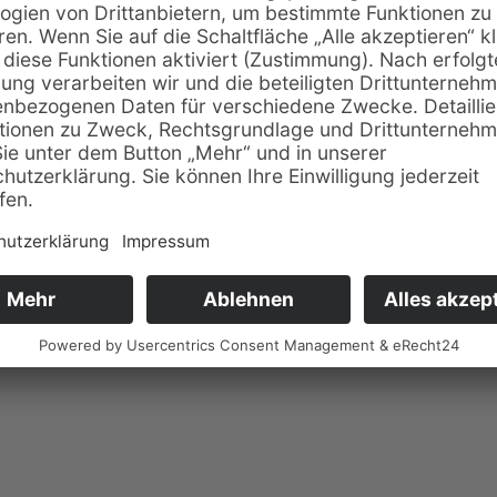
ingstelle
e