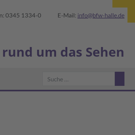
on: 0345 1334-0
E-Mail:
info@bfw-halle.de
rund um das Sehen
Suchen
rlin
 BFW