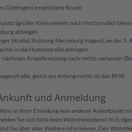
en, Göttingen) empfohlene Route:
kplatz (großer Kreisverkehr nach Hochstraße) fahren
eburg abbiegen
rger Straße) Richtung Merseburg folgend, an der 3
rechts in die Huttenstraße abbiegen.
r nächsten Ampelkreuzung nach rechts verlassen (Be
hagenstraße, gleich am Anfang rechts ist das BFW.
Ankunft und Anmeldung
enn in Ihrer Einladung kein anderer Anlaufpunkt mi
elden Sie sich bitte beim Wohnheimdienst im Erdge
ird Sie über alles Weitere informieren. Den Wohnhe