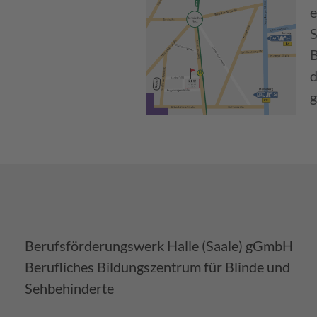
e
S
B
d
g
Berufsförderungswerk Halle (Saale) gGmbH
Berufliches Bildungszentrum für Blinde und
Sehbehinderte