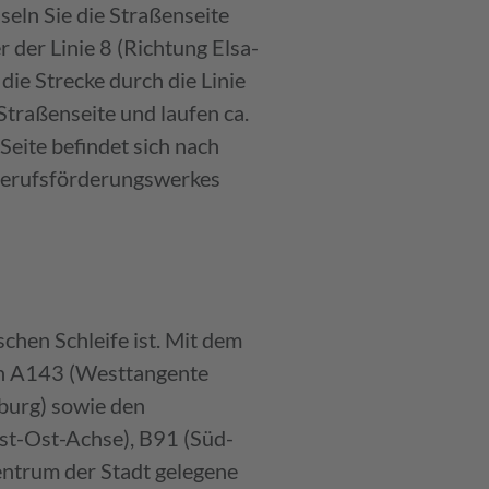
seln Sie die Straßenseite
 der Linie 8 (Richtung Elsa-
die Strecke durch die Linie
traßenseite und laufen ca.
Seite befindet sich nach
 Berufsförderungswerkes
chen Schleife ist. Mit dem
nen A143 (Westtangente
burg) sowie den
st-Ost-Achse), B91 (Süd-
entrum der Stadt gelegene