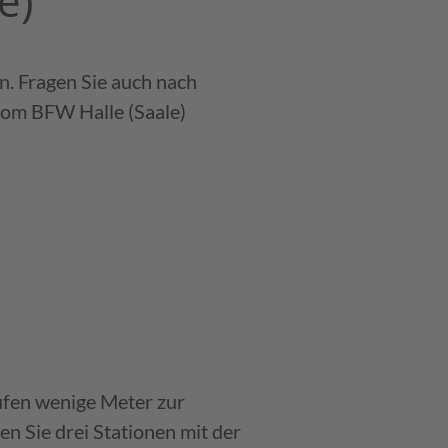
e)
n. Fragen Sie auch nach
 vom BFW Halle (Saale)
ender
ufen wenige Meter zur
n Sie drei Stationen mit der