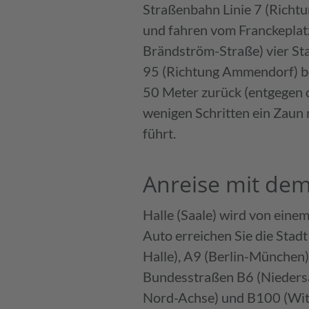
Straßenbahn Linie 7 (Richtun
und fahren vom Franckeplatz
Brändström-Straße) vier Stat
95 (Richtung Ammendorf) bed
50 Meter zurück (entgegen d
wenigen Schritten ein Zaun 
führt.
Anreise mit de
Halle (Saale) wird von eine
Auto erreichen Sie die Sta
Halle), A9 (Berlin-München
Bundesstraßen B6 (Niedersa
Nord-Achse) und B100 (Witt