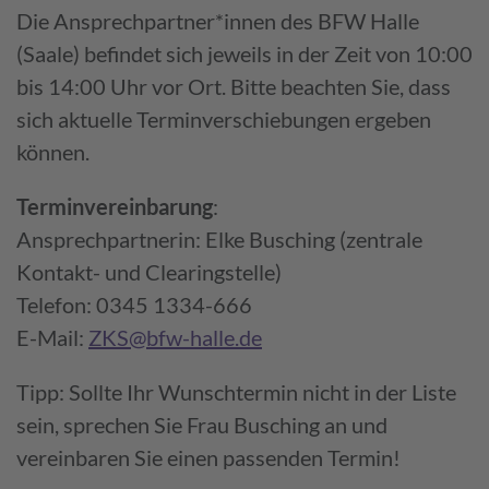
Die Ansprech­partner*innen des BFW Halle
(Saale) befindet sich jeweils in der Zeit von 10:00
bis 14:00 Uhr vor Ort. Bitte beachten Sie, dass
sich aktuelle Termin­verschiebungen ergeben
können.
Termin­vereinbarung
:
Ansprech­partnerin: Elke Busching (zentrale
Kontakt- und Clearing­stelle)
Telefon: 0345 1334-666
E-Mail:
Z
KS@bfw-halle.de
Tipp: Sollte Ihr Wunschtermin nicht in der Liste
sein, sprechen Sie Frau Busching an und
vereinbaren Sie einen passenden Termin!