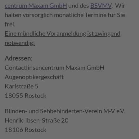
centrum Maxam GmbH
und des
BSVMV
. Wir
halten vorsorglich monatliche Termine für Sie
frei.
Eine mündliche Voranmeldung ist zwingend
notwendig!
Adressen
:
Contactlinsen­centrum Maxam GmbH
Augenoptiker­geschäft
Karlstraße 5
18055 Rostock
Blinden- und Sehbehinderten-Verein M-V e.V.
Henrik-Ibsen-Straße 20
18106 Rostock