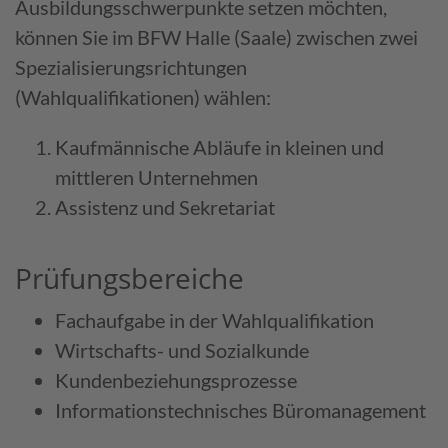
Ausbildungsschwerpunkte setzen möchten,
können Sie im BFW Halle (Saale) zwischen zwei
Spezialisierungsrichtungen
(Wahlqualifikationen) wählen:
Kauf­männische Abläufe in kleinen und
mittleren Unter­nehmen
Assistenz und Sekretariat
Prüfungs­bereiche
Fach­aufgabe in der Wahl­qualifi­kation
Wirtschafts- und Sozial­kunde
Kunden­beziehungs­prozesse
Informations­technisches Büro­management