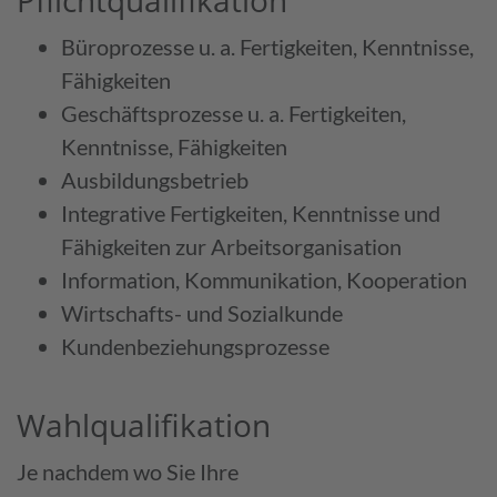
Büroprozesse u. a. Fertig­keiten, Kenntnisse,
Fähig­keiten
Geschäfts­prozesse u. a. Fertig­keiten,
Kenntnisse, Fähig­keiten
Ausbildungs­betrieb
Integrative Fertig­keiten, Kenntnisse und
Fähig­keiten zur Arbeits­organisation
Information, Kommunikation, Kooperation
Wirtschafts- und Sozial­kunde
Kunden­beziehungs­prozesse
Wahl­qualifi­kation
Je nachdem wo Sie Ihre