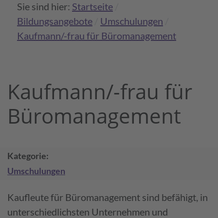
Sie sind hier:
Startseite
Bildungs­angebote
Umschulungen
Kaufmann/-frau für Büromanagement
Kaufmann/-frau für
Büro­manage­ment
Kategorie
Umschulungen
Kaufleute für Büro­management sind befähigt, in
unterschied­lichsten Unternehmen und