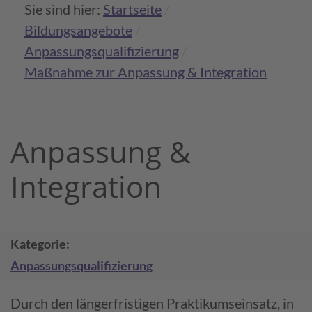
Sie sind hier:
Startseite
Bildungs­angebote
Anpassungs­qualifizierung
Maßnahme zur Anpassung & Integration
Anpassung &
Integration
Kategorie
Anpassungs­qualifi­zierung
Durch den länger­fristigen Praktikums­einsatz, in