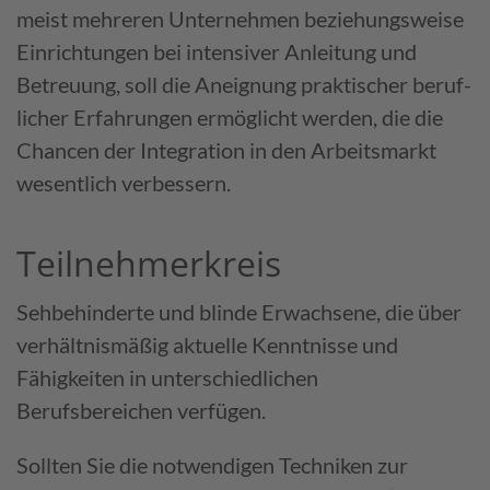
meist mehreren Unternehmen beziehungs­weise
Ein­richtungen bei intensiver Anleitung und
Betreuung, soll die Aneignung praktischer beruf­
licher Erfahrungen ermög­licht werden, die die
Chancen der Inte­gration in den Arbeits­markt
wesentlich verbessern.
Teilnehmerkreis
Sehbehinderte und blinde Erwachsene, die über
verhältnismäßig aktuelle Kenntnisse und
Fähigkeiten in unterschiedlichen
Berufsbereichen verfügen.
Sollten Sie die notwendigen Techniken zur