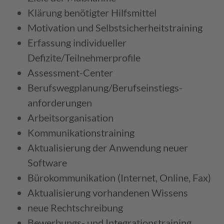
Klärung benötigter Hilfs­mittel
Motivation und Selbst­sicherheits­training
Erfassung individueller
Defizite/Teilnehmer­profile
Assessment-Center
Berufsweg­planung/Berufs­einstiegs­
anforderungen
Arbeits­organisation
Kommunikations­training
Aktualisierung der Anwendung neuer
Software
Bürokommunikation (Internet, Online, Fax)
Aktualisierung vorhandenen Wissens
neue Rechtschreibung
Bewerbungs- und Integrations­training